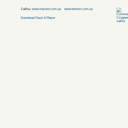
Сайты:
www.marumi.com.ua
www.tamron.com.ua
Download Flash 8 Player