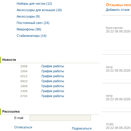
Наборы для чистки (12)
Отзывы пос
Добавить отзыв
Аксессуары для вспышек (16)
Аксессуары (9)
Постоянный свет (24)
Константин
Микрофоны (96)
20:22 08.08.2026
Стабилизаторы (14)
Новости
График работы
20
08
петр
20:22 08.08.2026
График работы
10
04
График работы
02
12
График работы
08
10
График работы
19
08
График работы
13
06
петр
График работы
07
03
20:22 08.08.2026
Расссылка
E-mail
YURI
Отписаться
20:22 08.08.2026
Подписаться