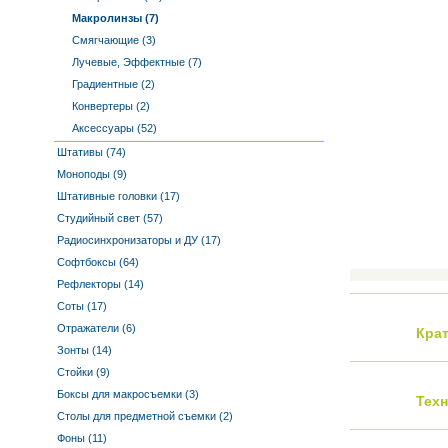
Макролинзы (7)
Смягчающие (3)
Лучевые, Эффектные (7)
Градиентные (2)
Конвертеры (2)
Аксессуары (52)
Штативы (74)
Моноподы (9)
Штативные головки (17)
Студийный свет (57)
Радиосинхронизаторы и ДУ (17)
Софтбоксы (64)
Рефлекторы (14)
Соты (17)
Отражатели (6)
Кра
Зонты (14)
Стойки (9)
Боксы для макросъемки (3)
Тех
Столы для предметной съемки (2)
Фоны (11)