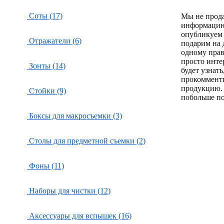
Соты (17)
Мы не прод
информацию
опубликуем 
Отражатели (6)
подарим на 
одному пра
просто инте
Зонты (14)
будет узнат
прокоммент
продукцию.
Стойки (9)
побольше по
Боксы для макросъемки (3)
Столы для предметной съемки (2)
Фоны (11)
Наборы для чистки (12)
Аксессуары для вспышек (16)