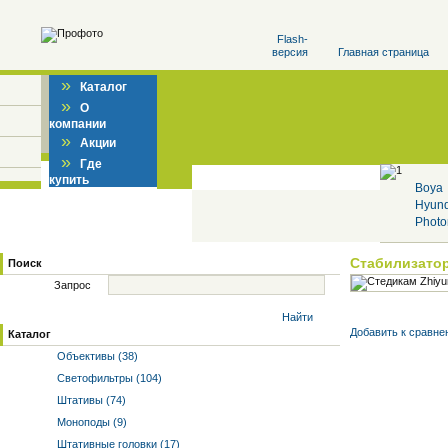
Flash-
версия
Главная страница
»
Каталог
»
О
компании
»
Акции
»
Где
купить
Boya
Hyun
Photo
Стабилизато
Поиск
Запрос
Найти
Добавить к cравне
Каталог
Объективы (38)
Светофильтры (104)
Штативы (74)
Моноподы (9)
Штативные головки (17)