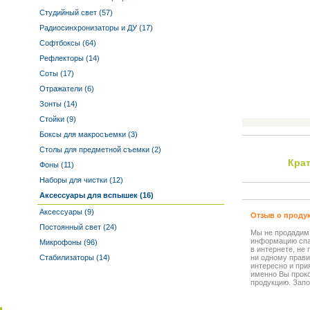
Студийный свет (57)
Радиосинхронизаторы и ДУ (17)
Софтбоксы (64)
Рефлекторы (14)
Соты (17)
Отражатели (6)
Зонты (14)
Стойки (9)
Боксы для макросъемки (3)
Столы для предметной съемки (2)
Кра
Фоны (11)
Наборы для чистки (12)
Аксессуары для вспышек (16)
Аксессуары (9)
Отзыв о проду
Постоянный свет (24)
Мы не продадим
информацию спа
Микрофоны (96)
в интернете, не
Стабилизаторы (14)
ни одному прави
интересно и прия
именно Вы прок
продукцию. Запо