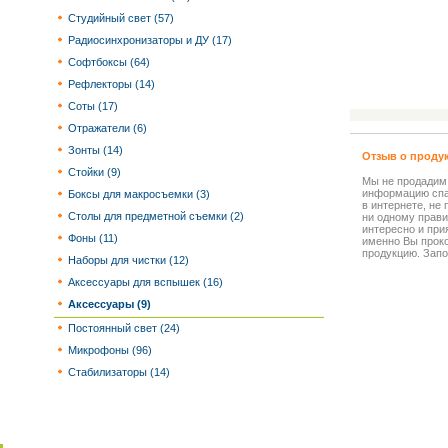
Студийный свет (57)
Радиосинхронизаторы и ДУ (17)
Софтбоксы (64)
Рефлекторы (14)
Соты (17)
Отражатели (6)
Зонты (14)
Отзыв о проду
Стойки (9)
Мы не продадим
информацию спа
Боксы для макросъемки (3)
в интернете, не
Столы для предметной съемки (2)
ни одному прави
интересно и прия
Фоны (11)
именно Вы прок
продукцию. Запо
Наборы для чистки (12)
Аксессуары для вспышек (16)
Аксессуары (9)
Постоянный свет (24)
Микрофоны (96)
Стабилизаторы (14)