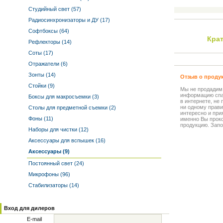
Студийный свет (57)
Радиосинхронизаторы и ДУ (17)
Софтбоксы (64)
Кра
Рефлекторы (14)
Соты (17)
Отражатели (6)
Зонты (14)
Отзыв о проду
Стойки (9)
Мы не продадим
информацию спа
Боксы для макросъемки (3)
в интернете, не
ни одному прави
Столы для предметной съемки (2)
интересно и прия
Фоны (11)
именно Вы прок
продукцию. Запо
Наборы для чистки (12)
Аксессуары для вспышек (16)
Аксессуары (9)
Постоянный свет (24)
Микрофоны (96)
Стабилизаторы (14)
Вход для дилеров
E-mail