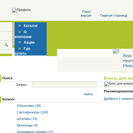
Flash-
версия
Главная страница
»
Каталог
»
О
компании
»
Акции
»
Где
купить
Boya
Hyun
Photo
Боксы для м
Поиск
Запрос
Рекомендованная 
Найти
Добавить к cравне
Каталог
Объективы (38)
Светофильтры (104)
Штативы (74)
Моноподы (9)
Штативные головки (17)