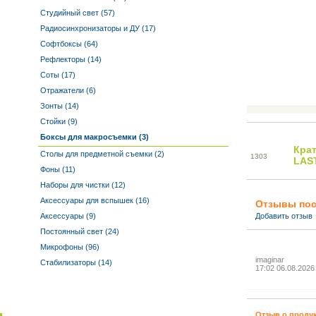
Студийный свет (57)
Радиосинхронизаторы и ДУ (17)
Софтбоксы (64)
Рефлекторы (14)
Соты (17)
Отражатели (6)
Зонты (14)
Стойки (9)
Боксы для макросъемки (3)
Кра
Столы для предметной съемки (2)
13
03
LAS
Фоны (11)
Наборы для чистки (12)
Аксессуары для вспышек (16)
Отзывы пос
Аксессуары (9)
Добавить отзыв
Постоянный свет (24)
Микрофоны (96)
imaginar
Стабилизаторы (14)
17:02 06.08.2026
Отзыв о проду