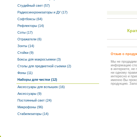
Студийный свет (57)
Радиосинхронизаторы и ДУ (17)
Софтбоксы (64)
Рефлекторы (14)
Кра
Соты (17)
Отражатели (6)
Зонты (14)
Стойки (9)
Отзыв о проду
Боксы для макросъемки (3)
Мы не продадим
информацию спа
Столы для предметной съемки (2)
в интернете, не
ни одному прави
Фоны (11)
интересно и прия
Наборы для чистки (12)
именно Вы прок
продукцию. Запо
Аксессуары для вспышек (16)
Аксессуары (9)
Постоянный свет (24)
Микрофоны (96)
Стабилизаторы (14)