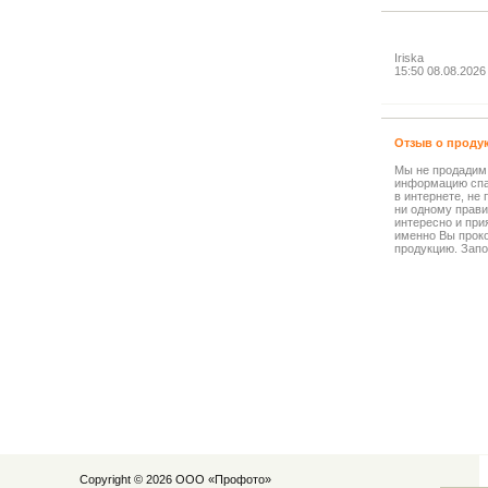
Iriska
15:50 08.08.2026
Отзыв о проду
Мы не продадим
информацию спа
в интернете, не
ни одному прави
интересно и прия
именно Вы прок
продукцию. Запо
Copyright © 2026 ООО «
Профото
»