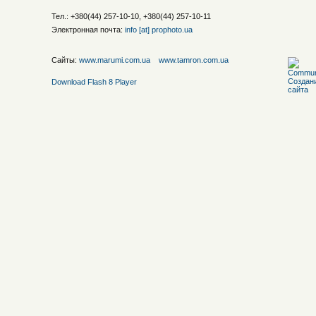
Тел.: +380(44) 257-10-10, +380(44) 257-10-11
Электронная почта:
info [at] prophoto.ua
Сайты:
www.marumi.com.ua
www.tamron.com.ua
Download Flash 8 Player