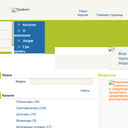
Flash-
версия
Главная страница
»
Каталог
»
О
компании
»
Акции
»
Где
купить
Boya
Hyun
Photo
Новости
Поиск
Запрос
Найти
Каталог
Объективы (38)
Светофильтры (104)
Штативы (74)
Моноподы (9)
Штативные головки (17)