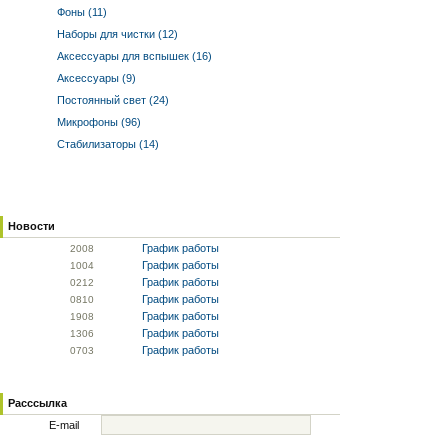
Фоны (11)
Наборы для чистки (12)
Аксессуары для вспышек (16)
Аксессуары (9)
Постоянный свет (24)
Микрофоны (96)
Стабилизаторы (14)
Новости
График работы
20
08
График работы
10
04
График работы
02
12
График работы
08
10
График работы
19
08
График работы
13
06
График работы
07
03
Расссылка
E-mail