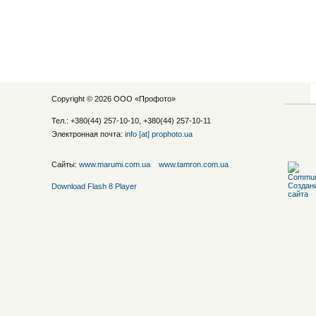
Copyright © 2026 ООО «
Профото
»
Тел.: +380(44) 257-10-10, +380(44) 257-10-11
Электронная почта:
info [at] prophoto.ua
Сайты:
www.marumi.com.ua
www.tamron.com.ua
Download Flash 8 Player