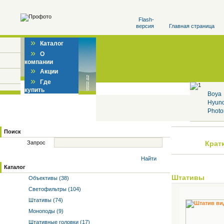
Flash-
версия
Главная страница
»
Каталог
»
О
компании
»
Акции
»
Где
купить
Boya
Hyun
Photo
Поиск
Запрос
Крат
Найти
Каталог
Штативы
Объективы (38)
Светофильтры (104)
Штативы (74)
Моноподы (9)
Штативные головки (17)