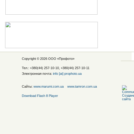
Copyright © 2026 ООО «
Профото
»
Тел.: +380(44) 257-10-10, +380(44) 257-10-11
Электронная почта:
info [at] prophoto.ua
Сайты:
www.marumi.com.ua
www.tamron.com.ua
Download Flash 8 Player