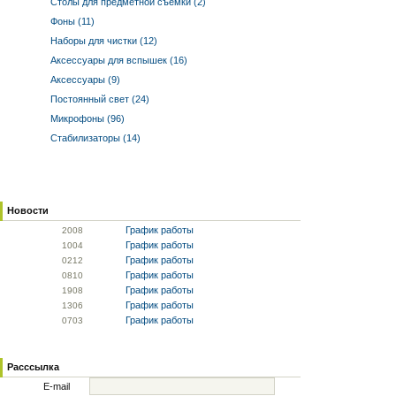
Столы для предметной съемки (2)
Фоны (11)
Наборы для чистки (12)
Аксессуары для вспышек (16)
Аксессуары (9)
Постоянный свет (24)
Микрофоны (96)
Стабилизаторы (14)
Новости
График работы
20
08
График работы
10
04
График работы
02
12
График работы
08
10
График работы
19
08
График работы
13
06
График работы
07
03
Расссылка
E-mail