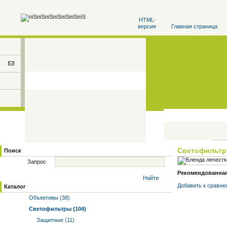
HTML-
версия
Главная страница
Светофильт
Поиск
Запрос
Рекомендованная 
Найти
Добавить к cравне
Каталог
Объективы (38)
Светофильтры (104)
Защитные (11)