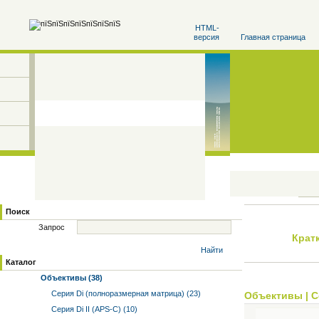
HTML-
версия
Главная страница
Поиск
Запрос
Крат
Найти
Каталог
Объективы (38)
Серия Di (полноразмерная матрица) (23)
Объективы
|
С
Серия Di II (APS-C) (10)