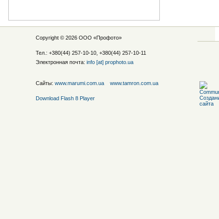
Copyright © 2026 ООО «
Профото
»
Тел.: +380(44) 257-10-10, +380(44) 257-10-11
Электронная почта:
info [at] prophoto.ua
Сайты:
www.marumi.com.ua
www.tamron.com.ua
Download Flash 8 Player