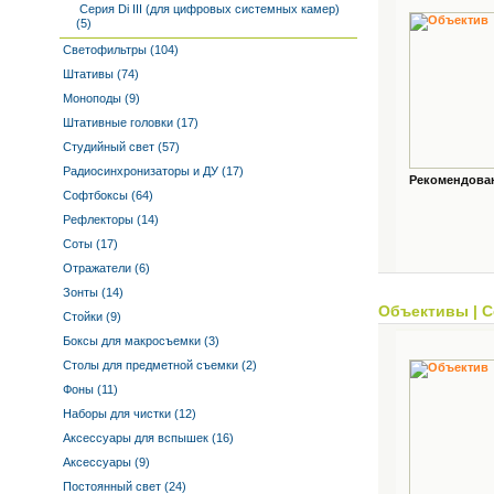
Серия Di III (для цифровых системных камер)
(5)
Светофильтры (104)
Штативы (74)
Моноподы (9)
Штативные головки (17)
Студийный свет (57)
Радиосинхронизаторы и ДУ (17)
Рекомендованн
Софтбоксы (64)
Рефлекторы (14)
Соты (17)
Отражатели (6)
Зонты (14)
Объективы
|
С
Стойки (9)
Боксы для макросъемки (3)
Столы для предметной съемки (2)
Фоны (11)
Наборы для чистки (12)
Аксессуары для вспышек (16)
Аксессуары (9)
Постоянный свет (24)