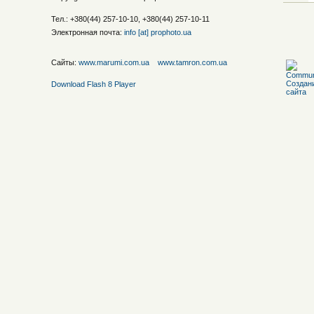
Тел.: +380(44) 257-10-10, +380(44) 257-10-11
Электронная почта:
info [at] prophoto.ua
Сайты:
www.marumi.com.ua
www.tamron.com.ua
Download Flash 8 Player