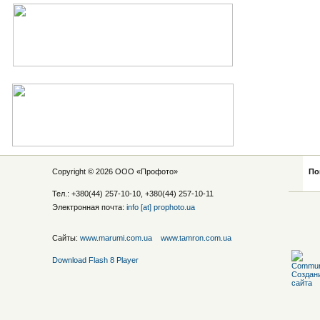
Copyright © 2026 ООО «
Профото
»
По
Тел.: +380(44) 257-10-10, +380(44) 257-10-11
Электронная почта:
info [at] prophoto.ua
Сайты:
www.marumi.com.ua
www.tamron.com.ua
Download Flash 8 Player