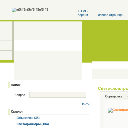
HTML-
версия
Главная страница
Поиск
Светофильтр
Запрос
Сортировка:
Найти
Каталог
Объективы (38)
Светофильтры (104)