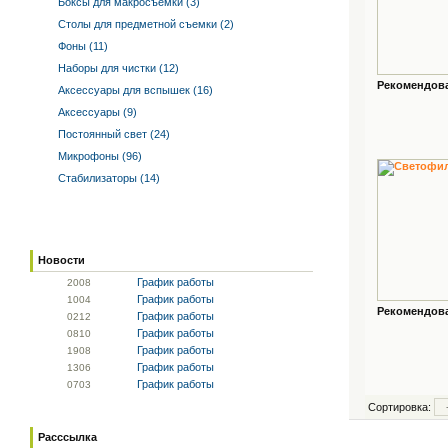
Боксы для макросъемки (3)
Столы для предметной съемки (2)
Фоны (11)
Наборы для чистки (12)
Рекомендован
Аксессуары для вспышек (16)
Аксессуары (9)
Постоянный свет (24)
Микрофоны (96)
Стабилизаторы (14)
Новости
График работы
20
08
График работы
10
04
Рекомендован
График работы
02
12
График работы
08
10
График работы
19
08
График работы
13
06
График работы
07
03
Сортировка:
Расссылка