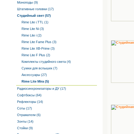
Моноподы (9)
Штативные головки (17)
Студийный свет (57)
Rime Lite i.TTL (1)
Rime Lite Ni (3)
Rime Lite i (2)
Rime Lite Fame Plus (3)
Rime Lite XB-Prime (3)
Rime Lite F Plus (2)
Комплекты студийного света (4)
Сумки для вспышек (7)
Аксессуары (27)
Rime Lite Mira (5)
Радиосинхронизаторы и ДУ (17)
Софтбоксы (64)
Рефлекторы (14)
Соты (17)
Отражатели (6)
Зонты (14)
Стойки (9)