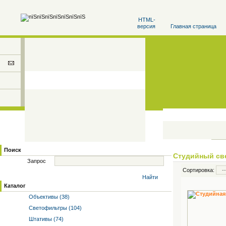
HTML-
версия
Главная страница
Поиск
Студийный св
Запрос
Сортировка:
Найти
Каталог
Объективы (38)
Светофильтры (104)
Штативы (74)