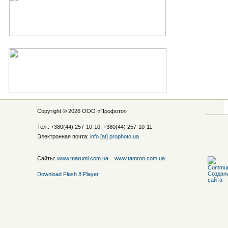
Copyright © 2026 ООО «
Профото
»
Тел.: +380(44) 257-10-10, +380(44) 257-10-11
Электронная почта:
info [at] prophoto.ua
Сайты:
www.marumi.com.ua
www.tamron.com.ua
Download Flash 8 Player