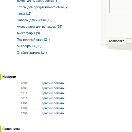
Боксы для макросъемки (3)
Столы для предметной съемки (2)
Фоны (11)
Наборы для чистки (12)
Аксессуары для вспышек (16)
Аксессуары (9)
Постоянный свет (24)
Сортировка:
Микрофоны (96)
Стабилизаторы (14)
Новости
График работы
20
08
График работы
10
04
График работы
02
12
График работы
08
10
График работы
19
08
График работы
13
06
График работы
07
03
Расссылка