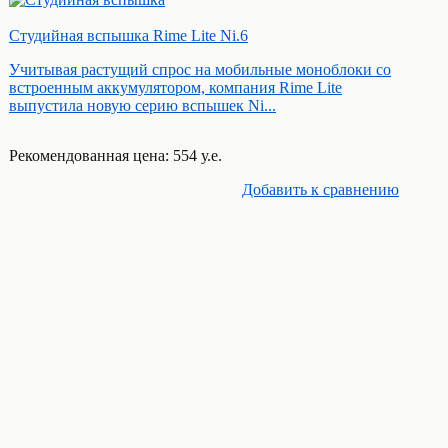
Студийная вспышка Rime Lite Ni.6
Учитывая растущий спрос на мобильные моноблоки со
встроенным аккумулятором, компания Rime Lite
выпустила новую серию вспышек Ni...
Рекомендованная цена: 554 у.е.
Добавить к cравнению