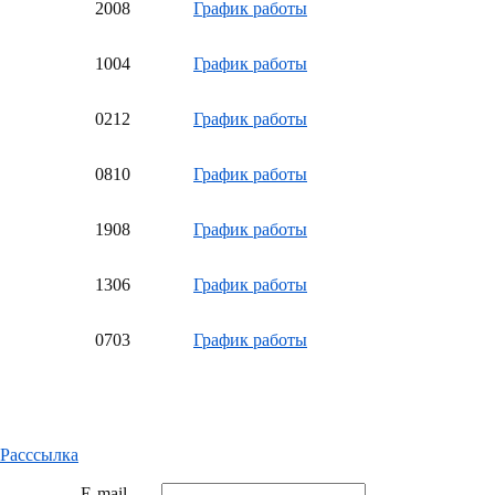
20
08
График работы
10
04
График работы
02
12
График работы
08
10
График работы
19
08
График работы
13
06
График работы
07
03
График работы
Расссылка
E-mail