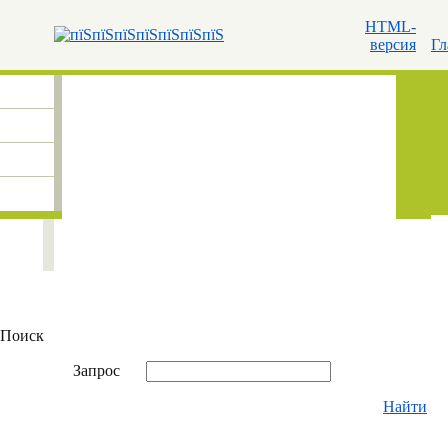
HTML-
версия
Гл
Поиск
Запрос
Найти