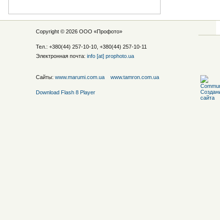
Copyright © 2026 ООО «
Профото
»
Тел.: +380(44) 257-10-10, +380(44) 257-10-11
Электронная почта:
info [at] prophoto.ua
Сайты:
www.marumi.com.ua
www.tamron.com.ua
Download Flash 8 Player