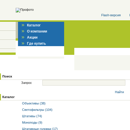
Flash-версия
»
Каталог
»
О компании
»
Акции
»
Где купить
Поиск
Запрос
Найти
Каталог
Объективы (38)
Светофильтры (104)
Штативы (74)
Моноподы (9)
Штативные головки (17)