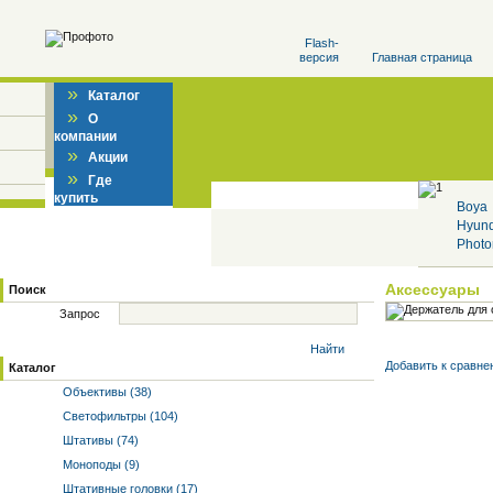
Flash-
версия
Главная страница
»
Каталог
»
О
компании
»
Акции
»
Где
купить
Boya
Hyun
Photo
Аксессуары
Поиск
Запрос
Найти
Добавить к cравне
Каталог
Объективы (38)
Светофильтры (104)
Штативы (74)
Моноподы (9)
Штативные головки (17)