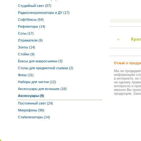
Студийный свет (57)
Радиосинхронизаторы и ДУ (17)
Софтбоксы (64)
Рефлекторы (14)
Соты (17)
Кра
Отражатели (6)
Зонты (14)
Стойки (9)
Боксы для макросъемки (3)
Отзыв о проду
Столы для предметной съемки (2)
Мы не продадим
информацию спа
Фоны (11)
в интернете, не
Наборы для чистки (12)
ни одному прави
интересно и прия
Аксессуары для вспышек (16)
именно Вы прок
продукцию. Запо
Аксессуары (9)
Постоянный свет (24)
Микрофоны (96)
Стабилизаторы (14)