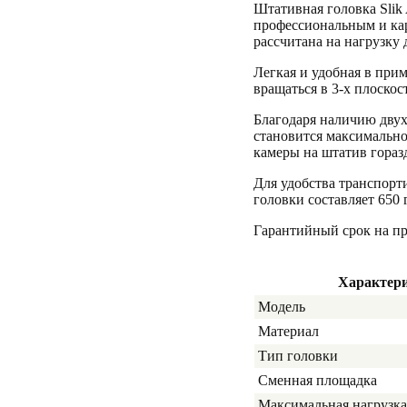
Штативная головка Slik
профессиональным и ка
рассчитана на нагрузку д
Легкая и удобная в при
вращаться в 3-х плоско
Благодаря наличию дву
становится максимально
камеры на штатив гораз
Для удобства транспорт
головки составляет 650 
Гарантийный срок на 
Характер
Модель
Материал
Тип головки
Сменная площадка
Максимальная нагрузка 