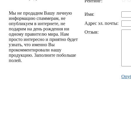
Рейтинг:
Мы не продадим Вашу личную
Имя:
информацию спаммерам, не
Адрес эл. почты:
опубликуем в интернете, не
подарим на день рождения ни
Отзыв:
одному правителю мира. Нам
просто интересно и приятно будет
узнать, что именно Вы
прокомментировали нашу
продукцию. Заполните побольше
полей.
Опуб