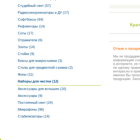
Студийный свет (57)
Радиосинхронизаторы и ДУ (17)
Софтбоксы (64)
Кра
Рефлекторы (14)
Соты (17)
Отражатели (6)
Зонты (14)
Отзыв о проду
Стойки (9)
Мы не продадим
информацию спа
Боксы для макросъемки (3)
в интернете, не
Столы для предметной съемки (2)
ни одному прави
интересно и прия
Фоны (11)
именно Вы прок
продукцию. Запо
Наборы для чистки (12)
Аксессуары для вспышек (16)
Аксессуары (9)
Постоянный свет (24)
Микрофоны (96)
Стабилизаторы (14)