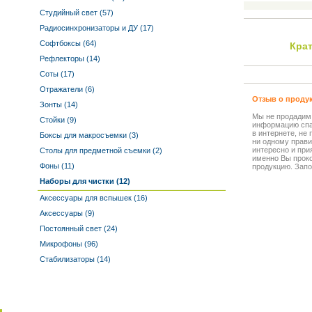
Студийный свет (57)
Радиосинхронизаторы и ДУ (17)
Софтбоксы (64)
Кра
Рефлекторы (14)
Соты (17)
Отражатели (6)
Отзыв о проду
Зонты (14)
Мы не продадим
Стойки (9)
информацию спа
в интернете, не
Боксы для макросъемки (3)
ни одному прави
интересно и прия
Столы для предметной съемки (2)
именно Вы прок
Фоны (11)
продукцию. Запо
Наборы для чистки (12)
Аксессуары для вспышек (16)
Аксессуары (9)
Постоянный свет (24)
Микрофоны (96)
Стабилизаторы (14)