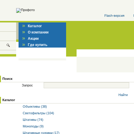
Flash-версия
»
Каталог
»
О компании
»
Акции
»
Где купить
Поиск
Запрос
Найти
Каталог
Объективы (38)
Светофильтры (104)
Штативы (74)
Моноподы (9)
Штативные головки (17)