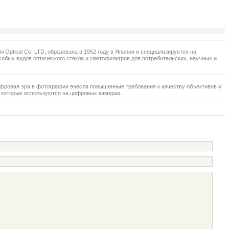
 Optical Co. LTD, образована в 1952 году в Японии и специализируется на
собых видов оптического стекла и светофильтров для потребительских, научных и
ифровая эра в фотографии внесла повышенные требования к качеству объективов и
 которые используются на цифровых камерах.