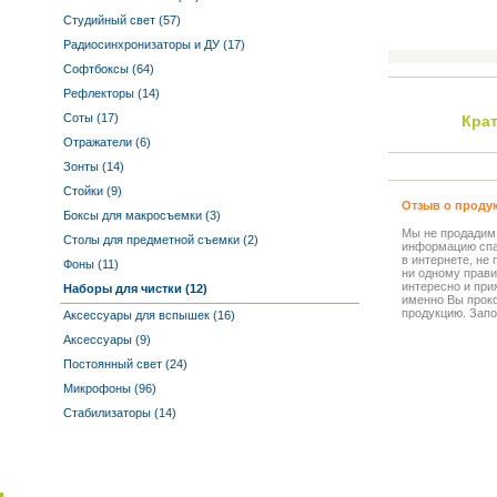
Студийный свет (57)
Радиосинхронизаторы и ДУ (17)
Софтбоксы (64)
Рефлекторы (14)
Соты (17)
Кра
Отражатели (6)
Зонты (14)
Стойки (9)
Отзыв о проду
Боксы для макросъемки (3)
Мы не продадим
Столы для предметной съемки (2)
информацию спа
в интернете, не
Фоны (11)
ни одному прави
интересно и прия
Наборы для чистки (12)
именно Вы прок
продукцию. Запо
Аксессуары для вспышек (16)
Аксессуары (9)
Постоянный свет (24)
Микрофоны (96)
Стабилизаторы (14)