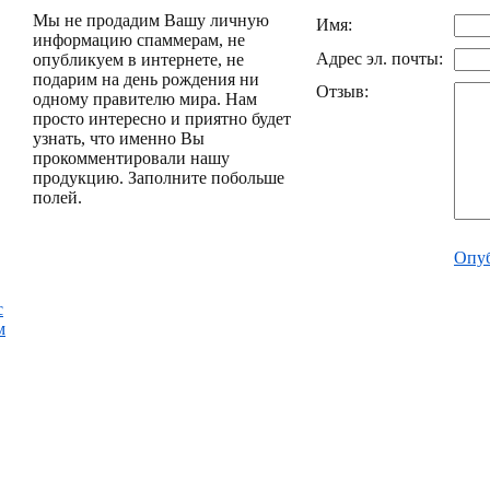
Мы не продадим Вашу личную
Имя:
информацию спаммерам, не
Адрес эл. почты:
опубликуем в интернете, не
подарим на день рождения ни
Отзыв:
одному правителю мира. Нам
просто интересно и приятно будет
узнать, что именно Вы
прокомментировали нашу
продукцию. Заполните побольше
полей.
Опуб
с
м