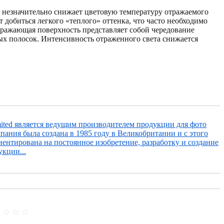
 - незначительно снижает цветовую температуру отражаемого
ет добиться легкого «теплого» оттенка, что часто необходимо
тражающая поверхность представляет собой чередование
ых полосок. Интенсивность отраженного света снижается
imited является ведущим производителем продукции для фото
пания была создана в 1985 году в Великобритании и с этого
ентирована на постоянное изобретение, разработку и создание
кции...