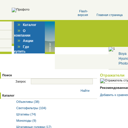
Flash-
версия
Главная страница
»
Каталог
»
О
компании
»
Акции
»
Где
купить
Boya
Hyun
Photo
Отражатели
Поиск
Запрос
Рекомендованная 
Найти
Добавить к cравне
Каталог
Объективы (38)
Светофильтры (104)
Штативы (74)
Моноподы (9)
Штативные головки (17)