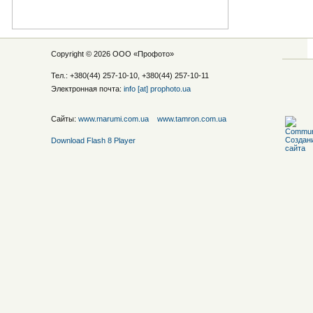
Copyright © 2026 ООО «
Профото
»
Тел.: +380(44) 257-10-10, +380(44) 257-10-11
Электронная почта:
info [at] prophoto.ua
Сайты:
www.marumi.com.ua
www.tamron.com.ua
Download Flash 8 Player