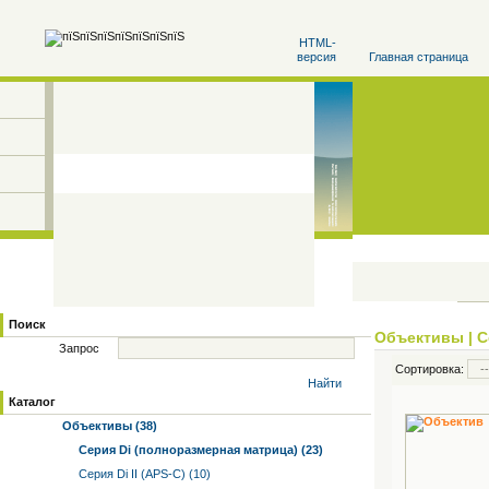
HTML-
версия
Главная страница
Поиск
Объективы
|
С
Запрос
Сортировка:
Найти
Каталог
Объективы (38)
Серия Di (полноразмерная матрица) (23)
Серия Di II (APS-C) (10)