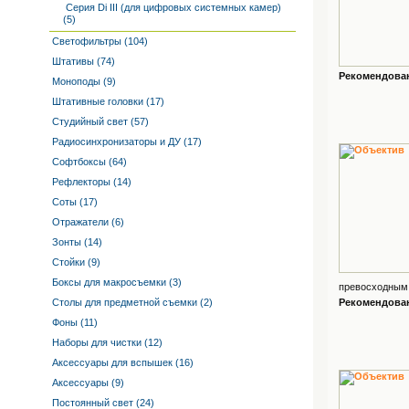
Серия Di III (для цифровых системных камер)
(5)
Светофильтры (104)
Штативы (74)
Рекомендованн
Моноподы (9)
Штативные головки (17)
Студийный свет (57)
Радиосинхронизаторы и ДУ (17)
Софтбоксы (64)
Рефлекторы (14)
Соты (17)
Отражатели (6)
Зонты (14)
Стойки (9)
Боксы для макросъемки (3)
превосходным 
Столы для предметной съемки (2)
Рекомендованн
Фоны (11)
Наборы для чистки (12)
Аксессуары для вспышек (16)
Аксессуары (9)
Постоянный свет (24)