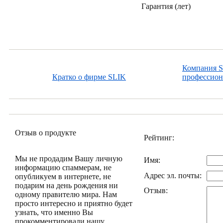
Гарантия (лет)
Компания S
Кратко о фирме SLIK
профессион
Отзыв о продукте
Рейтинг:
Мы не продадим Вашу личную
Имя:
информацию спаммерам, не
Адрес эл. почты:
опубликуем в интернете, не
подарим на день рождения ни
Отзыв:
одному правителю мира. Нам
просто интересно и приятно будет
узнать, что именно Вы
прокомментировали нашу