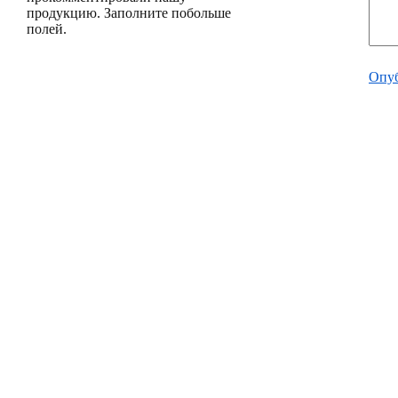
продукцию. Заполните побольше
полей.
Опуб