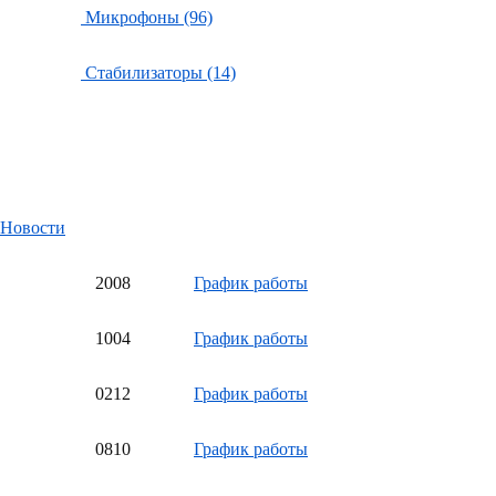
Микрофоны (96)
Стабилизаторы (14)
Новости
20
08
График работы
10
04
График работы
02
12
График работы
08
10
График работы