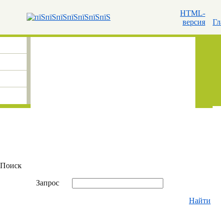
HTML-
версия
Гл
Поиск
Запрос
Найти