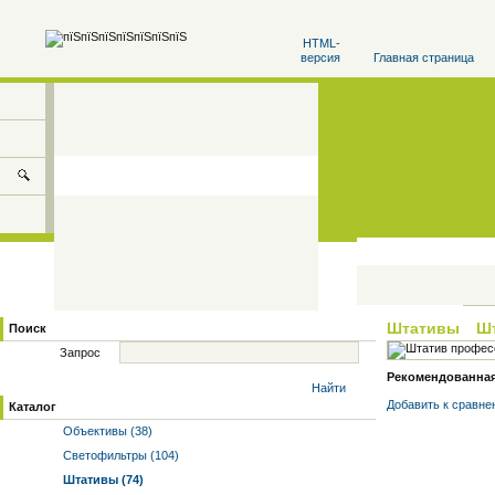
HTML-
версия
Главная страница
Штативы
Ш
Поиск
Запрос
Рекомендованная 
Найти
Добавить к cравне
Каталог
Объективы (38)
Светофильтры (104)
Штативы (74)