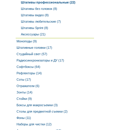
Штативы профессиональные (22)
Штативы без головок (8)
Штативы видео (8)
Штативы любительские (7)
Штативы Sprint (8)
Аксессуары (21)
Моноподы (9)
Штативные головки (17)
Студийный свет (57)
Радиосинхронизаторы и ДУ (17)
Софтбоксы (64)
Рефлекторы (14)
Соты (17)
Отражатели (6)
Зонты (14)
Стойки (9)
Боксы для макросъемки (3)
Столы для предметной съемки (2)
Фоны (11)
Наборы для чистки (12)