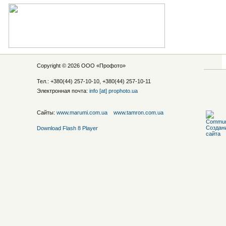
Copyright © 2026 ООО «
Профото
»
Тел.: +380(44) 257-10-10, +380(44) 257-10-11
Электронная почта:
info [at] prophoto.ua
Сайты:
www.marumi.com.ua
www.tamron.com.ua
Download Flash 8 Player