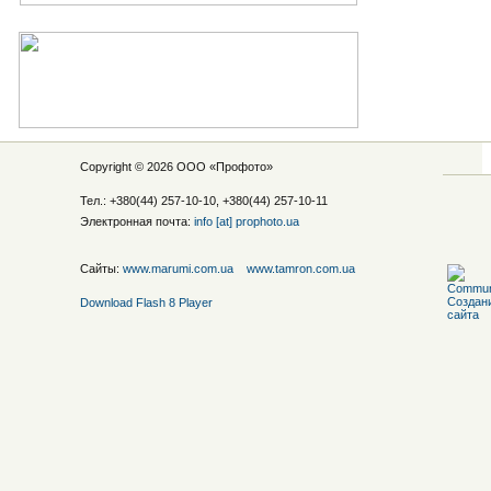
Copyright © 2026 ООО «
Профото
»
Тел.: +380(44) 257-10-10, +380(44) 257-10-11
Электронная почта:
info [at] prophoto.ua
Сайты:
www.marumi.com.ua
www.tamron.com.ua
Download Flash 8 Player