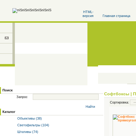
HTML-
версия
Главная страница
Поиск
Софтбоксы
|
П
Запрос
Сортировка:
Найти
Каталог
Объективы (38)
Светофильтры (104)
Штативы (74)