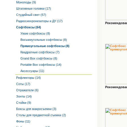
Моноподы (9)
Штативные головки (17)
Студийный свет (57)
Радиосинхронизаторы и ДУ (17)
Рекомендованн
Софтбоксы (64)
Узкие софтбоксы (8)
Восьмиугольные софтбоксы (8)
Прямоугольные софтбоксы (8)
Квадратные софтбоксы (7)
Grand Box софтбоксы (8)
Portable Box софтбоксы (14)
Аксессуары (11)
Рефлекторы (14)
Соты (17)
Рекомендованн
Отражатели (6)
Зонты (14)
Стойки (9)
Боксы для макросъемки (3)
Столы для предметной съемки (2)
Фоны (11)