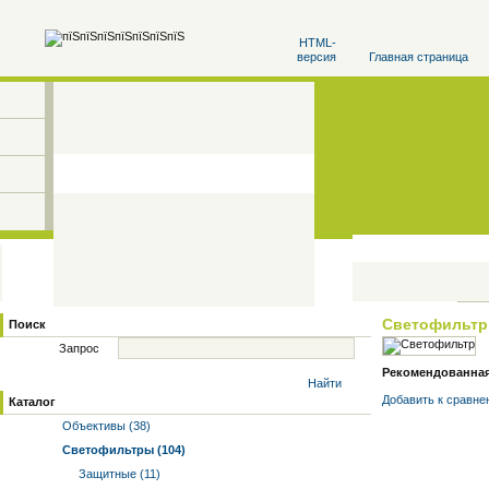
HTML-
версия
Главная страница
Светофильт
Поиск
Запрос
Рекомендованная ц
Найти
Добавить к cравне
Каталог
Объективы (38)
Светофильтры (104)
Защитные (11)