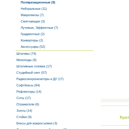
Поляризационные (9)
Нейтральные (11)
Макролинзы (7)
Смягчающие (3)
Лучевые, Эффектные (7)
Градиентные (2)
Конвертеры (2)
Аксессуары (52)
Штативы (74)
Моноподы (9)
Штативные головки (17)
Студийный свет (57)
Радиосинхронизаторы и ДУ (17)
Софтбоксы (64)
Рефлекторы (14)
Соты (17)
Отражатели (6)
Зонты (14)
Кра
Стойки (9)
Боксы для макросъемки (3)