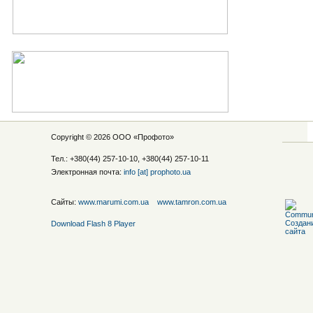
Copyright © 2026 ООО «
Профото
»
Тел.: +380(44) 257-10-10, +380(44) 257-10-11
Электронная почта:
info [at] prophoto.ua
Сайты:
www.marumi.com.ua
www.tamron.com.ua
Download Flash 8 Player