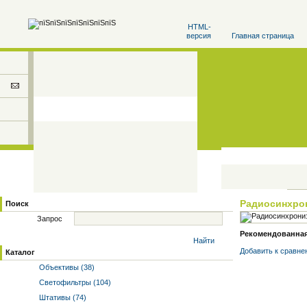
HTML-
версия
Главная страница
Радиосинхро
Поиск
Запрос
Рекомендованная 
Найти
Добавить к cравне
Каталог
Объективы (38)
Светофильтры (104)
Штативы (74)