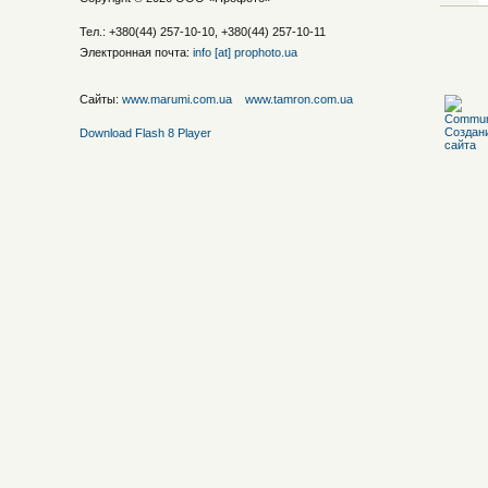
Тел.: +380(44) 257-10-10, +380(44) 257-10-11
Электронная почта:
info [at] prophoto.ua
Сайты:
www.marumi.com.ua
www.tamron.com.ua
Download Flash 8 Player