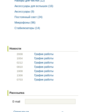
Наборы для чистки (12)
Аксессуары для вспышек (16)
Аксессуары (9)
Постоянный свет (24)
Микрофоны (96)
Стабилизаторы (14)
Новости
График работы
20
08
График работы
10
04
График работы
02
12
График работы
08
10
График работы
19
08
График работы
13
06
График работы
07
03
Расссылка
E-mail
Отписаться