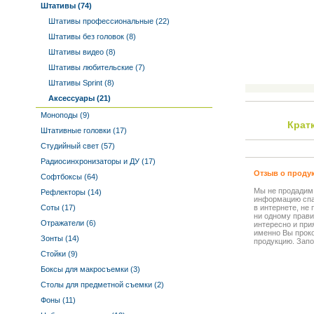
Штативы (74)
Штативы профессиональные (22)
Штативы без головок (8)
Штативы видео (8)
Штативы любительские (7)
Штативы Sprint (8)
Аксессуары (21)
Моноподы (9)
Крат
Штативные головки (17)
Студийный свет (57)
Радиосинхронизаторы и ДУ (17)
Отзыв о проду
Софтбоксы (64)
Мы не продадим
Рефлекторы (14)
информацию спа
Соты (17)
в интернете, не
ни одному прави
Отражатели (6)
интересно и прия
именно Вы прок
Зонты (14)
продукцию. Запо
Стойки (9)
Боксы для макросъемки (3)
Столы для предметной съемки (2)
Фоны (11)