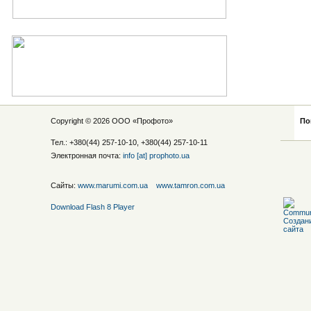
Copyright © 2026 ООО «
Профото
»
По
Тел.: +380(44) 257-10-10, +380(44) 257-10-11
Электронная почта:
info [at] prophoto.ua
Сайты:
www.marumi.com.ua
www.tamron.com.ua
Download Flash 8 Player