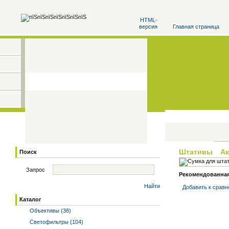
HTML-
версия
Главная страница
Штативы
А
Поиск
Запрос
Рекомендованная 
Найти
Добавить к cрав
Каталог
Объективы (38)
Светофильтры (104)