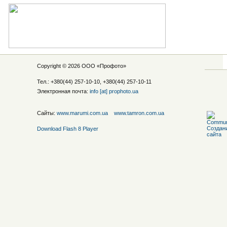
Copyright © 2026 ООО «
Профото
»
Тел.: +380(44) 257-10-10, +380(44) 257-10-11
Электронная почта:
info [at] prophoto.ua
Сайты:
www.marumi.com.ua
www.tamron.com.ua
Download Flash 8 Player