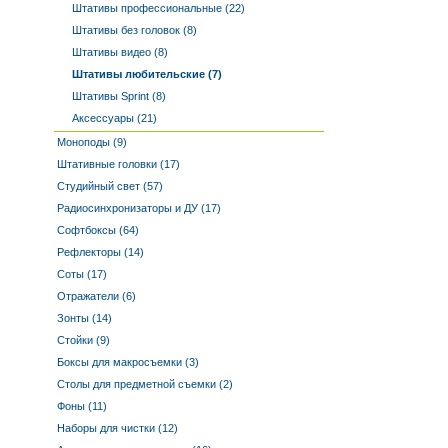
Штативы профессиональные (22)
Штативы без головок (8)
Штативы видео (8)
Штативы любительские (7)
Штативы Sprint (8)
Аксессуары (21)
Моноподы (9)
Штативные головки (17)
Студийный свет (57)
Радиосинхронизаторы и ДУ (17)
Софтбоксы (64)
Рефлекторы (14)
Соты (17)
Отражатели (6)
Зонты (14)
Стойки (9)
Боксы для макросъемки (3)
Столы для предметной съемки (2)
Фоны (11)
Наборы для чистки (12)