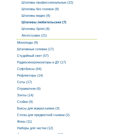
Штативы профессиональные (22)
Штативы без головок (8)
Штативы видео (8)
Штативы любительские (7)
Штативы Sprint (8)
Аксессуары (21)
Моноподы (9)
Штативные головки (17)
Студийный свет (57)
Радиосинхронизаторы и ДУ (17)
Софтбоксы (64)
Рефлекторы (14)
Соты (17)
Отражатели (6)
Зонты (14)
Стойки (9)
Боксы для макросъемки (3)
Столы для предметной съемки (2)
Фоны (11)
Наборы для чистки (12)