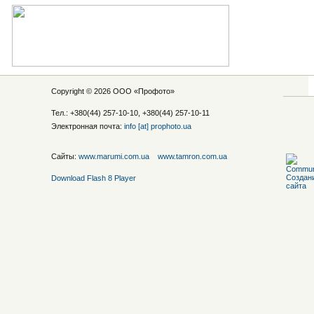
Copyright © 2026 ООО «
Профото
»
Тел.: +380(44) 257-10-10, +380(44) 257-10-11
Электронная почта:
info [at] prophoto.ua
Сайты:
www.marumi.com.ua
www.tamron.com.ua
Download Flash 8 Player