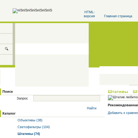
HTML-
версия
Главная страница
Штативы
Ш
Поиск
Запрос
Рекомендованная 
Найти
Добавить к cравне
Каталог
Объективы (38)
Светофильтры (104)
Штативы (74)