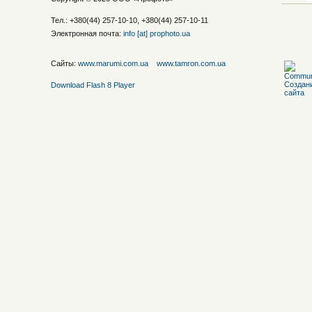
Тел.: +380(44) 257-10-10, +380(44) 257-10-11
Электронная почта:
info [at] prophoto.ua
Сайты:
www.marumi.com.ua
www.tamron.com.ua
Download Flash 8 Player