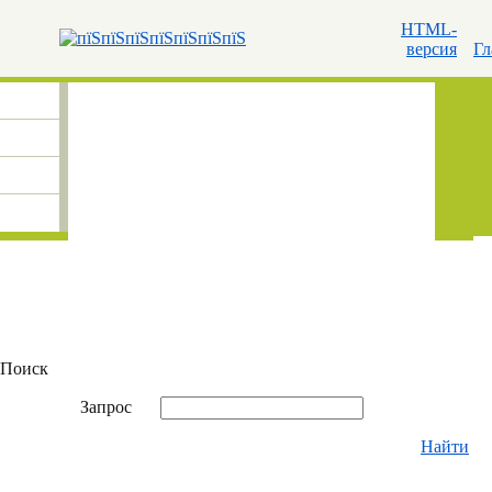
HTML-
версия
Гл
Поиск
Запрос
Найти