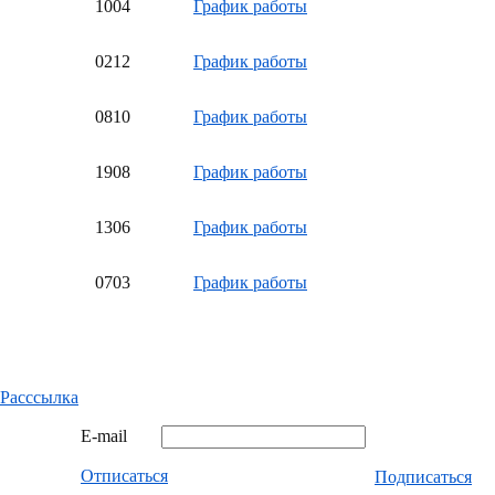
10
04
График работы
02
12
График работы
08
10
График работы
19
08
График работы
13
06
График работы
07
03
График работы
Расссылка
E-mail
Отписаться
Подписаться