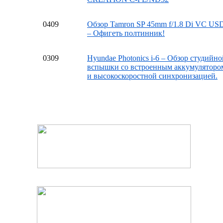
04
09
Обзор Tamron SP 45mm f/1.8 Di VC US
– Офигеть полтинник!
03
09
Hyundae Photonics i-6 – Обзор студийно
вспышки со встроенным аккумуляторо
и высокоскоростной синхронизацией.