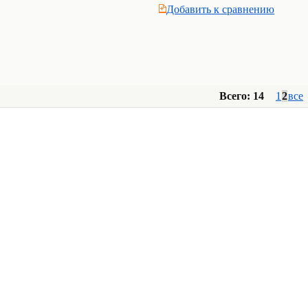
Добавить к cравнению
Всего: 14
1
2
все