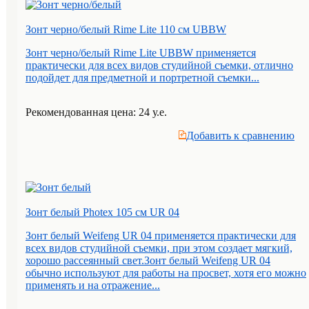
Зонт черно/белый Rime Lite 110 см UBBW
Зонт черно/белый Rime Lite UBBW применяется
практически для всех видов студийной съемки, отлично
подойдет для предметной и портретной съемки...
Рекомендованная цена: 24 у.е.
Добавить к cравнению
Зонт белый Photex 105 см UR 04
Зонт белый Weifeng UR 04 применяется практически для
всех видов студийной съемки, при этом создает мягкий,
хорошо рассеянный свет.Зонт белый Weifeng UR 04
обычно используют для работы на просвет, хотя его можно
применять и на отражение...