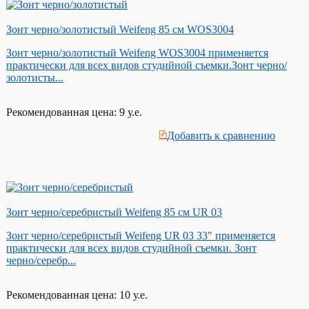
Зонт черно/золотистый Weifeng 85 см WOS3004
Зонт черно/золотистый Weifeng WOS3004 применяется
практически для всех видов студийной съемки.Зонт черно/
золотисты...
Рекомендованная цена: 9 у.е.
Добавить к cравнению
Зонт черно/серебристый Weifeng 85 см UR 03
Зонт черно/серебристый Weifeng UR 03 33" применяется
практически для всех видов студийной съемки. Зонт
черно/серебр...
Рекомендованная цена: 10 у.е.