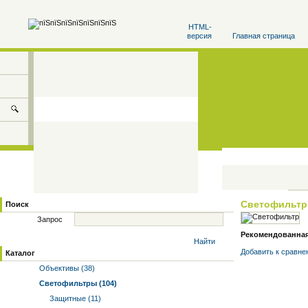
HTML-
версия
Главная страница
Светофильт
Поиск
Запрос
Рекомендованная ц
Найти
Добавить к cравне
Каталог
Объективы (38)
Светофильтры (104)
Защитные (11)