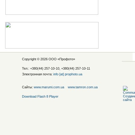
Copyright © 2026 ООО «
Профото
»
Тел.: +380(44) 257-10-10, +380(44) 257-10-11
Электронная почта:
info [at] prophoto.ua
Сайты:
www.marumi.com.ua
www.tamron.com.ua
Download Flash 8 Player