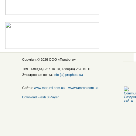
Copyright © 2026 ООО «
Профото
»
Тел.: +380(44) 257-10-10, +380(44) 257-10-11
Электронная почта:
info [at] prophoto.ua
Сайты:
www.marumi.com.ua
www.tamron.com.ua
Download Flash 8 Player