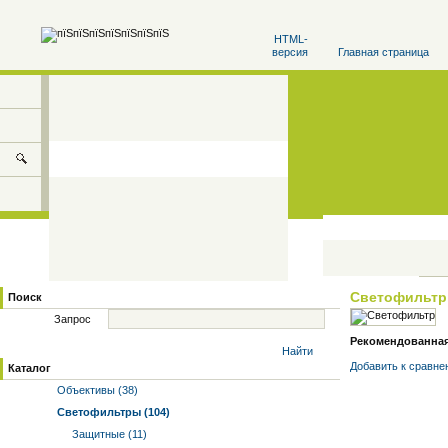
HTML-
версия
Главная страница
Светофильт
Поиск
Запрос
Рекомендованная ц
Найти
Добавить к cравне
Каталог
Объективы (38)
Светофильтры (104)
Защитные (11)