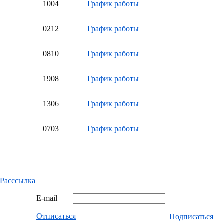
10
04
График работы
02
12
График работы
08
10
График работы
19
08
График работы
13
06
График работы
07
03
График работы
Расссылка
E-mail
Отписаться
Подписаться