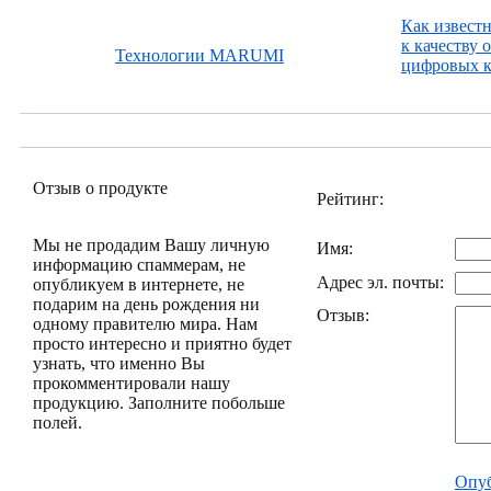
Как извест
к качеству 
Технологии MARUMI
цифровых к
Отзыв о продукте
Рейтинг:
Мы не продадим Вашу личную
Имя:
информацию спаммерам, не
Адрес эл. почты:
опубликуем в интернете, не
подарим на день рождения ни
Отзыв:
одному правителю мира. Нам
просто интересно и приятно будет
узнать, что именно Вы
прокомментировали нашу
продукцию. Заполните побольше
полей.
Опуб