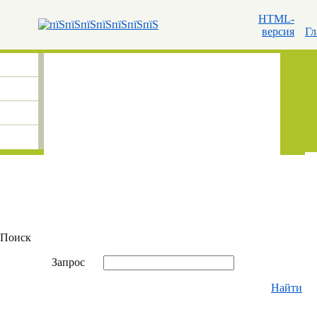
HTML-
версия
Гл
Поиск
Запрос
Найти