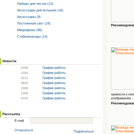
Наборы для чистки (12)
Аксессуары для вспышек (16)
Аксессуары (9)
Постоянный свет (24)
Рекомендованн
Микрофоны (96)
Стабилизаторы (14)
Новости
График работы
20
08
График работы
10
04
График работы
02
12
График работы
08
10
График работы
19
08
График работы
13
06
привести к по
График работы
изображения...
07
03
Рекомендованн
Расссылка
E-mail
Отписаться
Подписаться