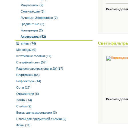
Макролинзы (7)
Рекомендованн
Смягчающие (3)
Лучевые, Эффектные (7)
Градиентные (2)
Конвертеры (2)
Аксессуары (52)
Светофильтр
Штативы (74)
Моноподы (9)
Штативные головки (17)
Студийный свет (57)
Радиосинхронизаторы и ДУ (17)
Софтбоксы (64)
Рефлекторы (14)
Соты (17)
Отражатели (6)
Рекомендованн
Зонты (14)
Стойки (9)
Боксы для макросъемки (3)
Столы для предметной съемки (2)
Фоны (11)