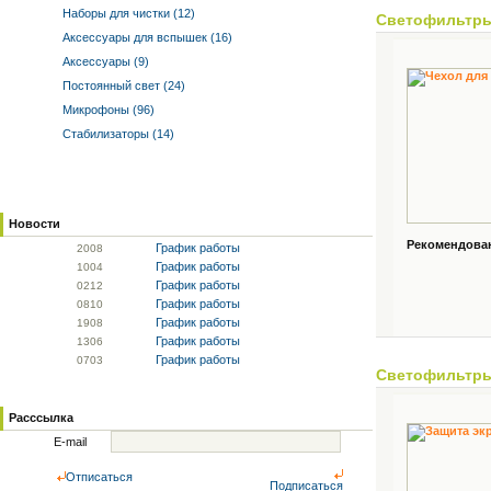
Наборы для чистки (12)
Светофильтр
Аксессуары для вспышек (16)
Аксессуары (9)
Постоянный свет (24)
Микрофоны (96)
Стабилизаторы (14)
Новости
Рекомендованн
График работы
20
08
График работы
10
04
График работы
02
12
График работы
08
10
График работы
19
08
График работы
13
06
График работы
07
03
Светофильтр
Расссылка
E-mail
Отписаться
Подписаться