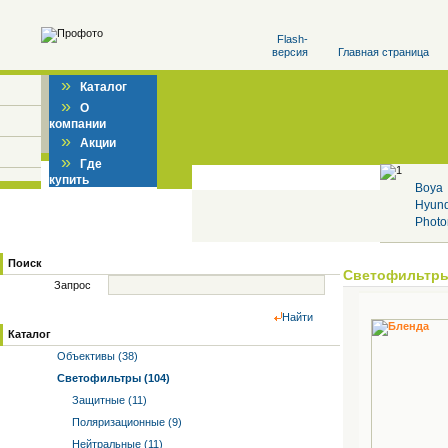
Flash-
версия
Главная страница
»
Каталог
»
О
компании
»
Акции
»
Где
купить
Boya
Hyun
Photo
Поиск
Светофильтр
Запрос
Найти
Каталог
Объективы (38)
Светофильтры (104)
Защитные (11)
Поляризационные (9)
Нейтральные (11)