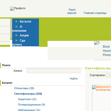
Flash-
версия
Главная страница
»
Каталог
»
О
компании
»
Акции
»
Где
купить
Boya
Hyun
Photo
Поиск
Светофильтр
Запрос
Сортировка:
Найти
Каталог
Объективы (38)
Светофильтры (104)
Защитные (11)
Поляризационные (9)
Нейтральные (11)