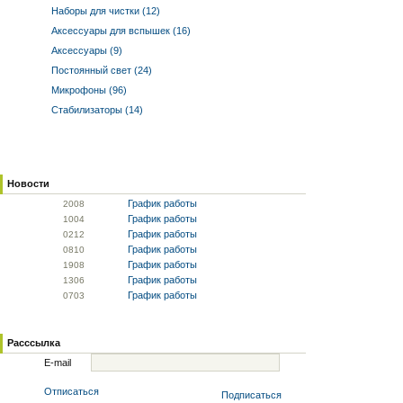
Наборы для чистки (12)
Аксессуары для вспышек (16)
Аксессуары (9)
Постоянный свет (24)
Микрофоны (96)
Стабилизаторы (14)
Новости
График работы
20
08
График работы
10
04
График работы
02
12
График работы
08
10
График работы
19
08
График работы
13
06
График работы
07
03
Расссылка
E-mail
Отписаться
Подписаться