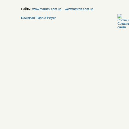
Сайты:
www.marumi.com.ua
www.tamron.com.ua
Download Flash 8 Player