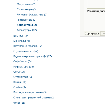
Макролинзы (7)
Смягчающие (3)
Рекомендованн
Лучевые, Эффектные (7)
Градиентные (2)
Конвертеры (2)
Аксессуары (52)
Сортировка:
Штативы (74)
Моноподы (9)
Штативные головки (17)
Студийный свет (57)
Радиосинхронизаторы и ДУ (17)
Софтбоксы (64)
Рефлекторы (14)
Соты (17)
Отражатели (6)
Зонты (14)
Стойки (9)
Боксы для макросъемки (3)
Столы для предметной съемки (2)
Фоны (11)