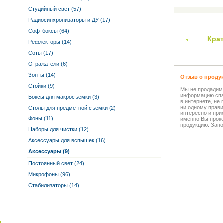
Студийный свет (57)
Радиосинхронизаторы и ДУ (17)
Софтбоксы (64)
Кра
Рефлекторы (14)
Соты (17)
Отражатели (6)
Зонты (14)
Отзыв о проду
Стойки (9)
Мы не продадим
информацию спа
Боксы для макросъемки (3)
в интернете, не
ни одному прави
Столы для предметной съемки (2)
интересно и прия
Фоны (11)
именно Вы прок
продукцию. Запо
Наборы для чистки (12)
Аксессуары для вспышек (16)
Аксессуары (9)
Постоянный свет (24)
Микрофоны (96)
Стабилизаторы (14)