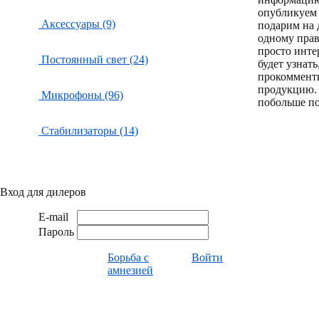
опубликуем 
Аксессуары (9)
подарим на 
одному пра
просто инте
Постоянный свет (24)
будет узнат
прокоммент
продукцию.
Микрофоны (96)
побольше по
Стабилизаторы (14)
Вход для дилеров
E-mail
Пароль
Борьба с
Войти
амнезией