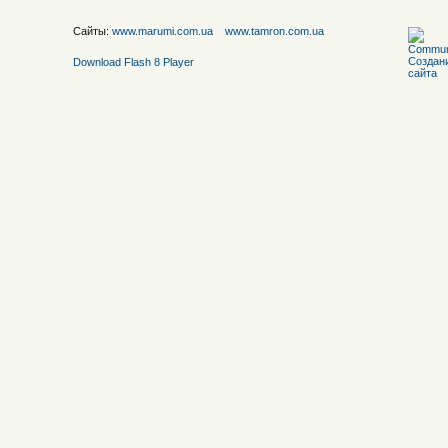
Сайты:
www.marumi.com.ua
www.tamron.com.ua
Download Flash 8 Player