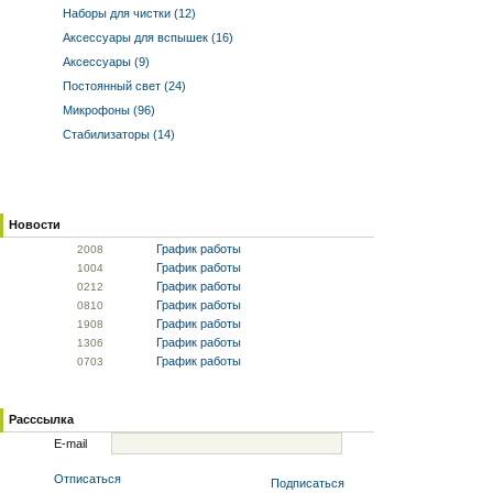
Наборы для чистки (12)
Аксессуары для вспышек (16)
Аксессуары (9)
Постоянный свет (24)
Микрофоны (96)
Стабилизаторы (14)
Новости
График работы
20
08
График работы
10
04
График работы
02
12
График работы
08
10
График работы
19
08
График работы
13
06
График работы
07
03
Расссылка
E-mail
Отписаться
Подписаться