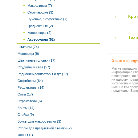
Макролинзы (7)
Смягчающие (3)
Кра
Лучевые, Эффектные (7)
Градиентные (2)
Конвертеры (2)
Тех
Аксессуары (52)
Штативы (74)
Моноподы (9)
Штативные головки (17)
Отзыв о проду
Студийный свет (57)
Мы не продадим
информацию спа
Радиосинхронизаторы и ДУ (17)
в интернете, не
ни одному прави
Софтбоксы (64)
интересно и прия
именно Вы прок
Рефлекторы (14)
продукцию. Запо
Соты (17)
Отражатели (6)
Зонты (14)
Стойки (9)
Боксы для макросъемки (3)
Столы для предметной съемки (2)
Фоны (11)