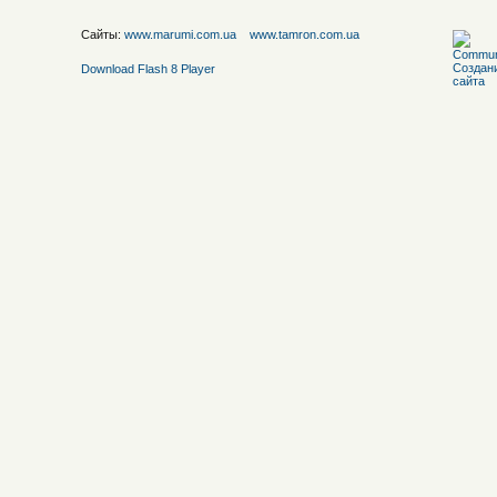
Сайты:
www.marumi.com.ua
www.tamron.com.ua
Download Flash 8 Player