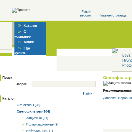
Flash-
версия
Главная страница
»
Каталог
»
О
компании
»
Акции
»
Где
купить
Boya
Hyun
Photo
Светофильт
Поиск
Запрос
Рекомендованная 
Найти
Добавить к cравне
Каталог
Объективы (38)
Светофильтры (104)
Защитные (11)
Поляризационные (9)
Нейтральные (11)