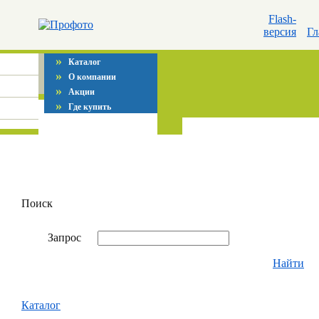
Flash-
версия
Гл
»
Каталог
»
О компании
»
Акции
»
Где купить
Поиск
Запрос
Найти
Каталог