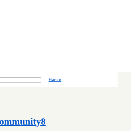
Найти
ommunity8