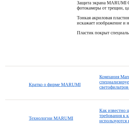
Защита экрана MARUMI C
фотокамеры от трещин, ца
Тонкая акриловая пласти
искажает изображение и н
Пластик покрыт специаль
Компания Maru
специализируе
Кратко о фирме MARUMI
светофильтров 
Как известно 
требования к к
Технологии MARUMI
используются 