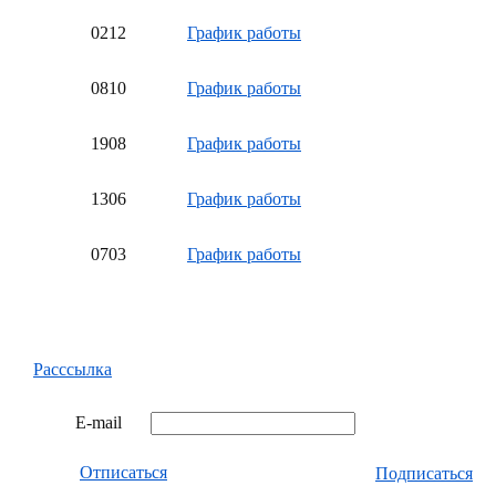
02
12
График работы
08
10
График работы
19
08
График работы
13
06
График работы
07
03
График работы
Расссылка
E-mail
Отписаться
Подписаться